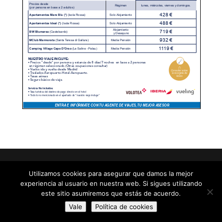
Aviso Legal
|
Política de privacidad
|
Política de
Utilizamos cookies para asegurar que damos la mejor
cookies
experiencia al usuario en nuestra web. Si sigues utilizando
este sitio asumiremos que estás de acuerdo.
Vale
Política de cookies